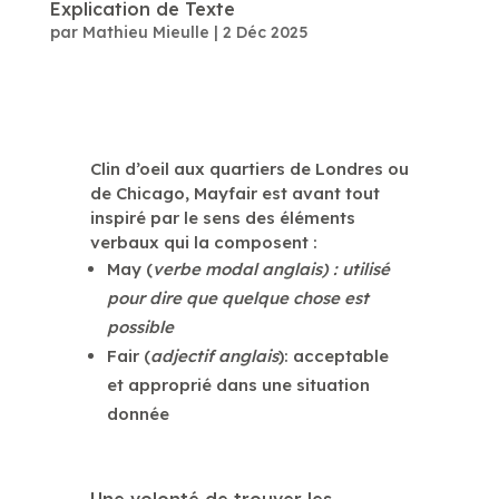
Explication de Texte
par
Mathieu Mieulle
|
2 Déc 2025
Clin d’oeil aux quartiers de Londres ou
de Chicago, Mayfair est avant tout
inspiré par le sens des éléments
verbaux qui la composent :
May (
verbe modal anglais) :
utilisé
pour dire que quelque chose est
possible
Fair (
adjectif anglais
): acceptable
et approprié dans une situation
donnée
Une volonté de trouver les