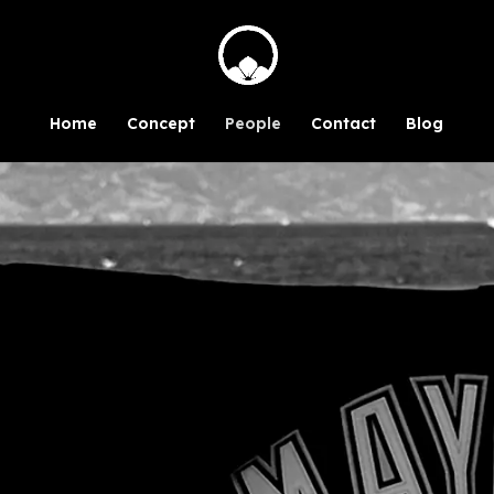
Home
Concept
People
Contact
Blog